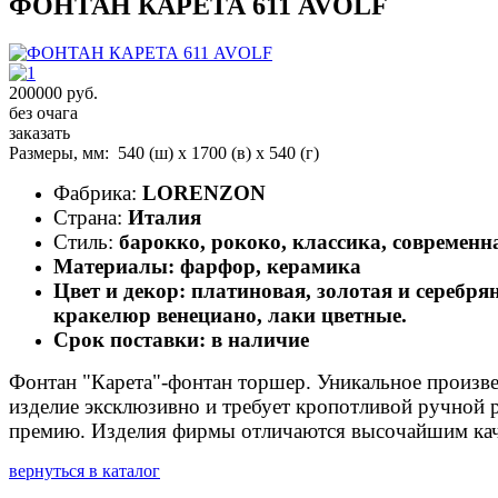
ФОНТАН КАРЕТА 611 AVOLF
200000 руб.
без очага
заказать
Размеры, мм:
540 (ш) х 1700 (в) х 540 (г)
Фабрика:
LORENZON
Страна:
Италия
Стиль:
барокко, рококо, классика, современн
Материалы:
фарфор, керамика
Цвет и декор:
платиновая, золотая и серебря
кракелюр венециано, лаки цветные.
Срок поставки:
в наличие
Фонтан "Карета"-фонтан торшер. Уникальное произве
изделие эксклюзивно и требует кропотливой ручной 
премию. Изделия фирмы отличаются высочайшим кач
вернуться в каталог