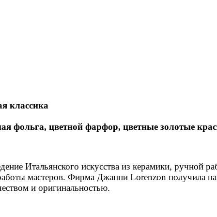
ая классика
ная фольга, цветной фарфор, цветные золотые краск
дение Итальянского искусства из керамики, ручной р
работы мастеров. Фирма Джанни Lorenzon получила на
еством и оригинальностью.