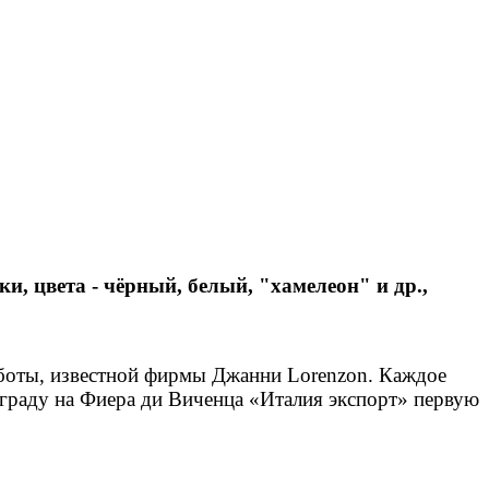
и, цвета - чёрный, белый, "хамелеон" и др.,
аботы, известной фирмы Джанни Lorenzon. Каждое
граду на Фиера ди Виченца «Италия экспорт» первую