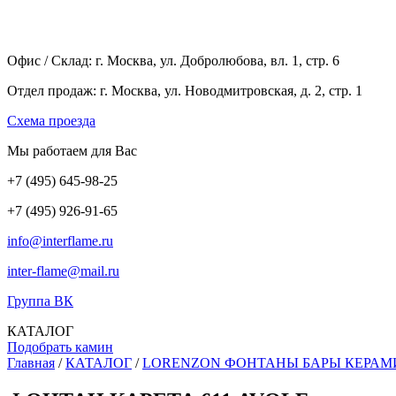
Офис / Склад: г. Москва, ул. Добролюбова, вл. 1, стр. 6
Отдел продаж: г. Москва, ул. Новодмитровская, д. 2, стр. 1
Cхема проезда
Мы работаем для Вас
+7
(495
) 645-98-25
+7
(495
) 926-91-65
info@interflame.ru
inter-flame@mail.ru
Группа ВК
КАТАЛОГ
Подобрать камин
Главная
/
КАТАЛОГ
/
LORENZON ФОНТАНЫ БАРЫ КЕРАМ