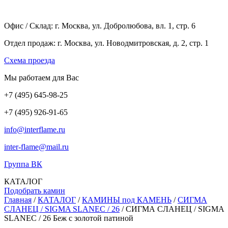
Офис / Склад: г. Москва, ул. Добролюбова, вл. 1, стр. 6
Отдел продаж: г. Москва, ул. Новодмитровская, д. 2, стр. 1
Cхема проезда
Мы работаем для Вас
+7
(495
) 645-98-25
+7
(495
) 926-91-65
info@interflame.ru
inter-flame@mail.ru
Группа ВК
КАТАЛОГ
Подобрать камин
Главная
/
КАТАЛОГ
/
КАМИНЫ под КАМЕНЬ
/
СИГМА
СЛАНЕЦ / SIGMA SLANEC / 26
/
СИГМА СЛАНЕЦ / SIGMA
SLANEC / 26 Беж с золотой патиной