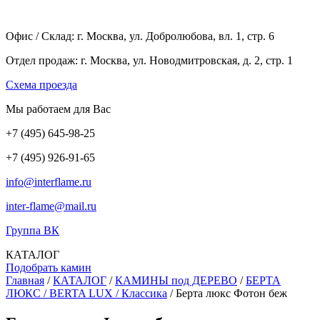
Офис / Склад: г. Москва, ул. Добролюбова, вл. 1, стр. 6
Отдел продаж: г. Москва, ул. Новодмитровская, д. 2, стр. 1
Cхема проезда
Мы работаем для Вас
+7
(495
) 645-98-25
+7
(495
) 926-91-65
info@interflame.ru
inter-flame@mail.ru
Группа ВК
КАТАЛОГ
Подобрать камин
Главная
/
КАТАЛОГ
/
КАМИНЫ под ДЕРЕВО
/
БЕРТА
ЛЮКС / BERTA LUX / Классика
/
Берта люкс Фотон беж