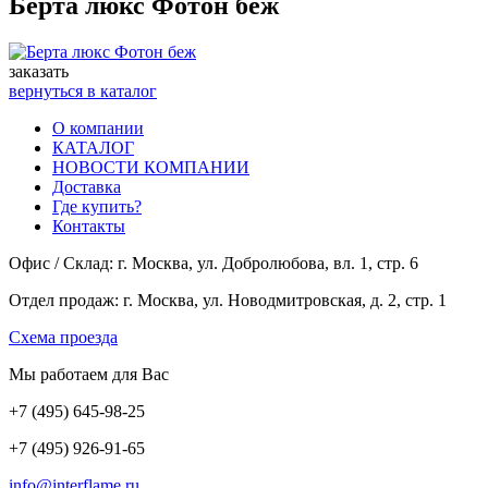
Берта люкс Фотон беж
заказать
вернуться в каталог
О компании
КАТАЛОГ
НОВОСТИ КОМПАНИИ
Доставка
Где купить?
Контакты
Офис / Склад: г. Москва, ул. Добролюбова, вл. 1, стр. 6
Отдел продаж: г. Москва, ул. Новодмитровская, д. 2, стр. 1
Cхема проезда
Мы работаем для Вас
+7
(495
) 645-98-25
+7
(495
) 926-91-65
info@interflame.ru