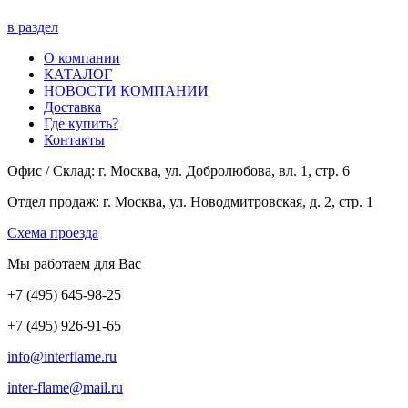
в раздел
О компании
КАТАЛОГ
НОВОСТИ КОМПАНИИ
Доставка
Где купить?
Контакты
Офис / Склад: г. Москва, ул. Добролюбова, вл. 1, стр. 6
Отдел продаж: г. Москва, ул. Новодмитровская, д. 2, стр. 1
Cхема проезда
Мы работаем для Вас
+7
(495
) 645-98-25
+7
(495
) 926-91-65
info@interflame.ru
inter-flame@mail.ru