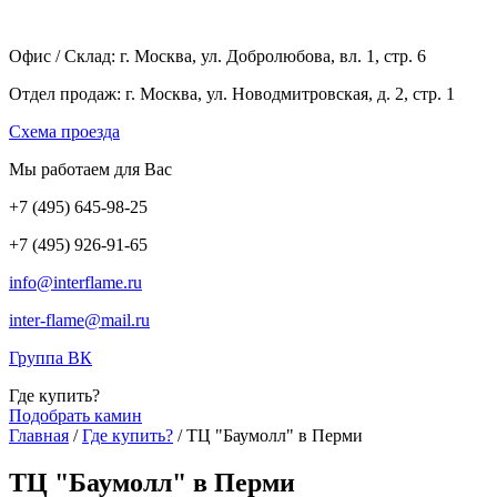
Офис / Склад: г. Москва, ул. Добролюбова, вл. 1, стр. 6
Отдел продаж: г. Москва, ул. Новодмитровская, д. 2, стр. 1
Cхема проезда
Мы работаем для Вас
+7
(495
) 645-98-25
+7
(495
) 926-91-65
info@interflame.ru
inter-flame@mail.ru
Группа ВК
Где купить?
Подобрать камин
Главная
/
Где купить?
/
ТЦ "Баумолл" в Перми
ТЦ "Баумолл" в Перми