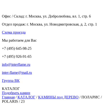
Офис / Склад: г. Москва, ул. Добролюбова, вл. 1, стр. 6
Отдел продаж: г. Москва, ул. Новодмитровская, д. 2, стр. 1
Cхема проезда
Мы работаем для Вас
+7
(495
) 645-98-25
+7
(495
) 926-91-65
info@interflame.ru
inter-flame@mail.ru
Группа ВК
КАТАЛОГ
Подобрать камин
Главная
/
КАТАЛОГ
/
КАМИНЫ под ДЕРЕВО
/
ПОЛАРИС /
POLARIS / 23