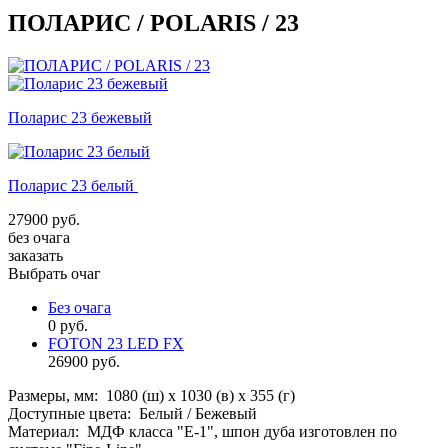
ПОЛАРИС / POLARIS / 23
Поларис 23 бежевый
Поларис 23 белый
27900 руб.
без очага
заказать
Выбрать очаг
Без очага
0 руб.
FOTON 23 LED FX
26900 руб.
Размеры, мм:
1080 (ш) х 1030 (в) х 355 (г)
Доступные цвета:
Белый / Бежевый
Материал:
МДФ класса "Е-1", шпон дуба изготовлен по