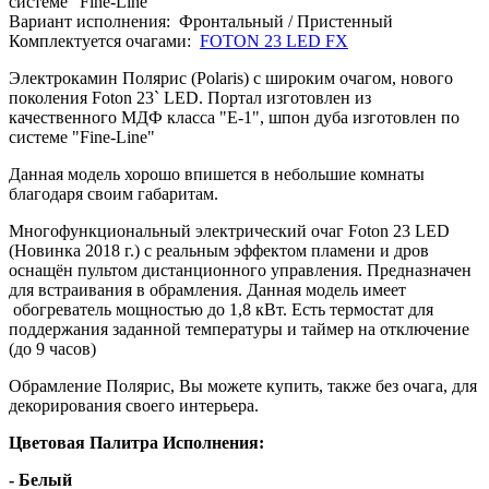
системе "Fine-Line"
Вариант исполнения:
Фронтальный / Пристенный
Комплектуется очагами:
FOTON 23 LED FX
Электрокамин Полярис (Polaris) с широким очагом, нового
поколения Foton 23` LED. Портал изготовлен из
качественного МДФ класса "Е-1", шпон дуба изготовлен по
системе "Fine-Line"
Данная модель хорошо впишется в небольшие комнаты
благодаря своим габаритам.
Многофункциональный
электрический очаг Foton 23 LED
(Новинка 2018 г.) с реальным эффектом пламени и дров
оснащён пультом дистанционного управления. Предназначен
для встраивания в обрамления. Данная модель имеет
обогреватель мощностью до 1,8 кВт.
Есть термостат для
поддержания заданной температуры и таймер на отключение
(до 9 часов)
Обрамление Полярис, Вы можете купить, также без очага, для
декорирования своего интерьера.
Цветовая Палитра Исполнения:
- Белый