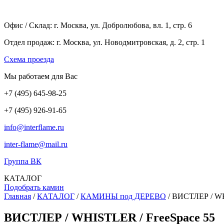
Офис / Склад: г. Москва, ул. Добролюбова, вл. 1, стр. 6
Отдел продаж: г. Москва, ул. Новодмитровская, д. 2, стр. 1
Cхема проезда
Мы работаем для Вас
+7
(495
) 645-98-25
+7
(495
) 926-91-65
info@interflame.ru
inter-flame@mail.ru
Группа ВК
КАТАЛОГ
Подобрать камин
Главная
/
КАТАЛОГ
/
КАМИНЫ под ДЕРЕВО
/
ВИСТЛЕР / WHI
ВИСТЛЕР / WHISTLER / FreeSpace 55