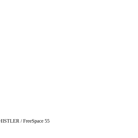
STLER / FreeSpace 55