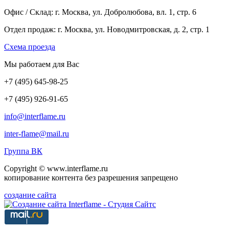
Офис / Склад: г. Москва, ул. Добролюбова, вл. 1, стр. 6
Отдел продаж: г. Москва, ул. Новодмитровская, д. 2, стр. 1
Cхема проезда
Мы работаем для Вас
+7
(495
) 645-98-25
+7
(495
) 926-91-65
info@interflame.ru
inter-flame@mail.ru
Группа ВК
Copyright © www.interflame.ru
копирование контента без разрешения запрещено
создание сайта