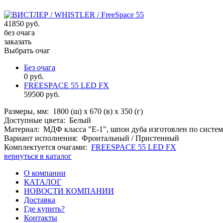
41850 руб.
без очага
заказать
Выбрать очаг
Без очага
0 руб.
FREESPACE 55 LED FX
59500 руб.
Размеры, мм:
1800 (ш) х 670 (в) х 350 (г)
Доступные цвета:
Белый
Материал:
МДФ класса "Е-1", шпон дуба изготовлен по системе
Вариант исполнения:
Фронтальный / Пристенный
Комплектуется очагами:
FREESPACE 55 LED FX
вернуться в каталог
О компании
КАТАЛОГ
НОВОСТИ КОМПАНИИ
Доставка
Где купить?
Контакты