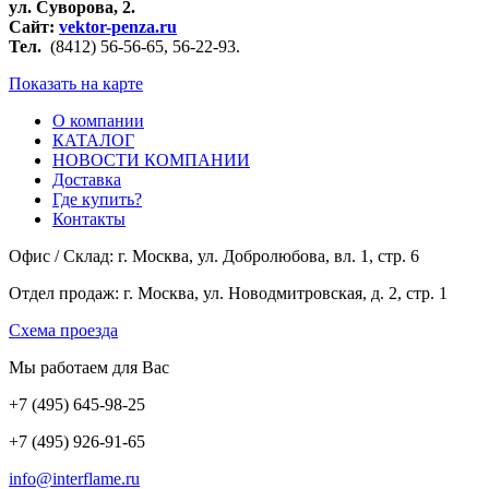
ул. Суворова, 2.
Сайт:
vektor-penza.ru
Тел.
(8412
) 56-56-65, 56-22-93.
Показать на карте
О компании
КАТАЛОГ
НОВОСТИ КОМПАНИИ
Доставка
Где купить?
Контакты
Офис / Склад: г. Москва, ул. Добролюбова, вл. 1, стр. 6
Отдел продаж: г. Москва, ул. Новодмитровская, д. 2, стр. 1
Cхема проезда
Мы работаем для Вас
+7
(495
) 645-98-25
+7
(495
) 926-91-65
info@interflame.ru