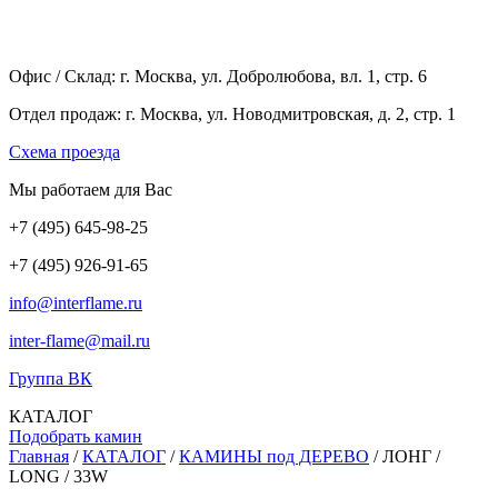
Офис / Склад: г. Москва, ул. Добролюбова, вл. 1, стр. 6
Отдел продаж: г. Москва, ул. Новодмитровская, д. 2, стр. 1
Cхема проезда
Мы работаем для Вас
+7
(495
) 645-98-25
+7
(495
) 926-91-65
info@interflame.ru
inter-flame@mail.ru
Группа ВК
КАТАЛОГ
Подобрать камин
Главная
/
КАТАЛОГ
/
КАМИНЫ под ДЕРЕВО
/
ЛОНГ /
LONG / 33W