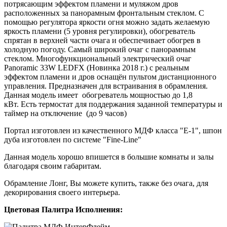
потрясающим эффектом пламени и муляжом дров
расположенных за панорамным фронтальным стеклом. С
помощью регулятора яркости огня можно задать желаемую
яркость пламени (5 уровня регулировки), обогреватель
спрятан в верхней части очага и обеспечивает обогрев в
холодную погоду. Самый широкий очаг с панорамным
стеклом. Многофункциональный электрический очаг
Panoramic 33W LEDFX (Новинка 2018 г.) с реальным
эффектом пламени и дров оснащён пультом дистанционного
управления. Предназначен для встраивания в обрамления.
Данная модель имеет обогреватель мощностью до 1,8
кВт. Есть термостат для поддержания заданной температуры и
таймер на отключение (до 9 часов)
Портал изготовлен из качественного МДФ класса "Е-1", шпон
дуба изготовлен по системе "Fine-Line"
Данная модель хорошо впишется в большие комнаты и залы
благодаря своим габаритам.
Обрамление Лонг, Вы можете купить, также без очага, для
декорирования своего интерьера.
Цветовая Палитра Исполнения: