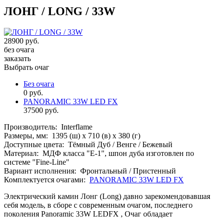
ЛОНГ / LONG / 33W
28900 руб.
без очага
заказать
Выбрать очаг
Без очага
0 руб.
PANORAMIC 33W LED FX
37500 руб.
Производитель:
Interflame
Размеры, мм:
1395 (ш) х 710 (в) х 380 (г)
Доступные цвета:
Тёмный Дуб / Венге / Бежевый
Материал:
МДФ класса "Е-1", шпон дуба изготовлен по
системе "Fine-Line"
Вариант исполнения:
Фронтальный / Пристенный
Комплектуется очагами:
PANORAMIC 33W LED FX
Электрический камин Лонг (Long) давно зарекомендовавшая
себя модель, в сборе с современным очагом, последнего
поколения Panoramic 33W LEDFX ,
Очаг обладает